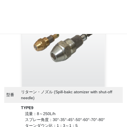
リターン・ノズル (Spill-bakc atomizer with shut-off
型番
needle)
TYPE9
流量：8～250L/h
スプレー角度：30°-35°-45°-50°-60°-70°-80°
ターンダウン比：1：3～1：5