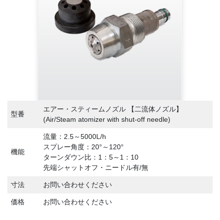
エアー・スティームノズル 【二流体ノズル】
型番
(Air/Steam atomizer with shut-off needle)
流量：2.5～5000L/h
スプレー角度：20°～120°
機能
ターンダウン比：1：5～1：10
先端シャットオフ・ニードル有/無
寸法
お問い合わせください
価格
お問い合わせください